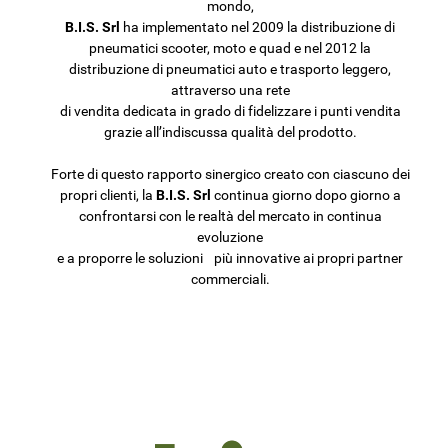
mondo,
B.I.S. Srl
ha implementato nel 2009 la distribuzione di
pneumatici scooter, moto e quad e nel 2012 la
distribuzione di pneumatici auto e trasporto leggero,
attraverso una rete
di vendita dedicata in grado di fidelizzare i punti vendita
grazie all’indiscussa qualità del prodotto.
Forte di questo rapporto sinergico creato con ciascuno dei
propri clienti, la
B.I.S. Srl
continua giorno dopo giorno a
confrontarsi con le realtà del mercato in continua
evoluzione
e a proporre le soluzioni più innovative ai propri partner
commerciali.