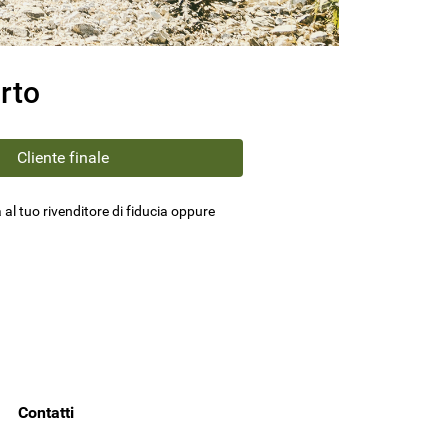
rto
Cliente finale
 al tuo rivenditore di fiducia oppure
Contatti