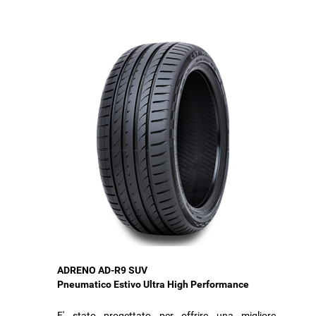
ADRENO AD-R9 SUV
Pneumatico Estivo Ultra High Performance
E' stato progettato per offrire una migliore