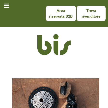
Area
Trova
riservata B2B
rivenditore